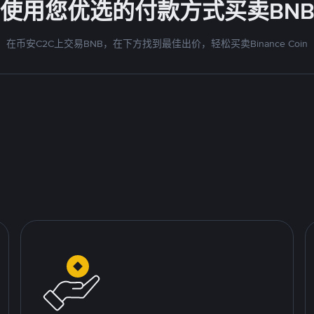
使用您优选的付款方式买卖BN
在币安C2C上交易BNB，在下方找到最佳出价，轻松买卖Binance Coin