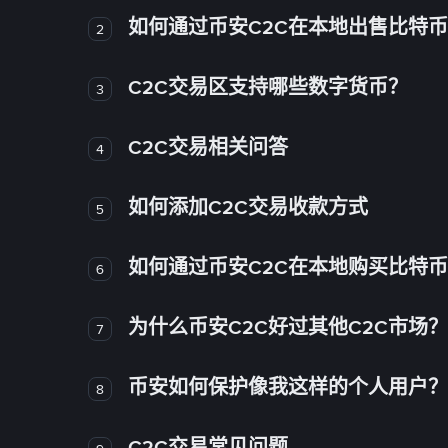
如何通过币安C2C在本地出售比特
2
C2C交易区支持哪些数字货币？
3
C2C交易相关问答
4
如何添加C2C交易收款方式
5
如何通过币安C2C在本地购买比特
6
为什么币安C2C好过其他C2C市场？
7
币安如何保护像我这样的个人用户？
8
C2C交易常见问题