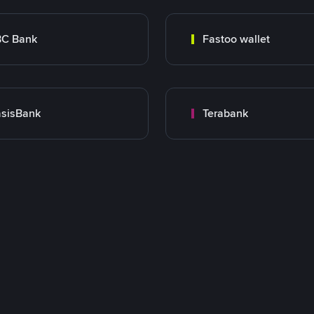
BC Bank
Fastoo wallet
sisBank
Terabank