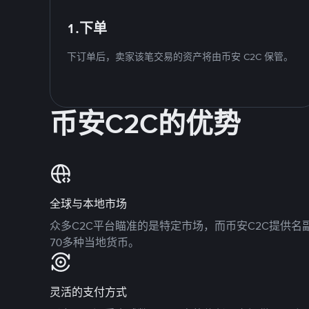
1.下单
下订单后，卖家该笔交易的资产将由币安 C2C 保管。
币安C2C的优势
全球与本地市场
众多C2C平台瞄准的是特定市场，而币安C2C提供
70多种当地货币。
灵活的支付方式