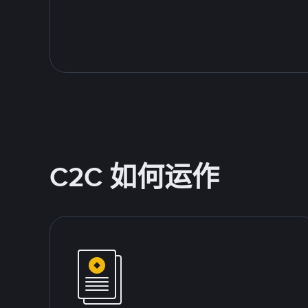
C2C 如何运作