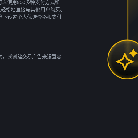
以使用800多种支付方式和
以轻松地直接与其他用户购买、
境下设置个人优选价格和支付
卖，或创建交易广告来设置您