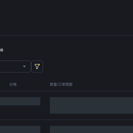
NB
价格
数量/订单限额