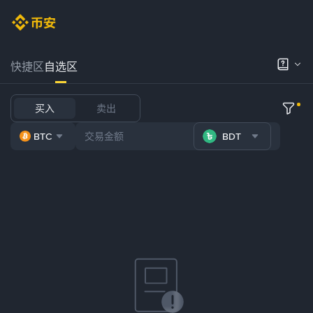
快捷区
自选区
买入
卖出
BTC
BDT