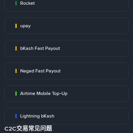
Rocket
upay
bKash Fast Payout
Nagad Fast Payout
Airtime Mobile Top-Up
Lightning bKash
C2C交易常见问题