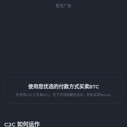
暂无广告
使用您优选的付款方式买卖BTC
在币安C2C上交易BTC，在下方找到最佳出价，轻松买卖Bitcoin
C2C 如何运作