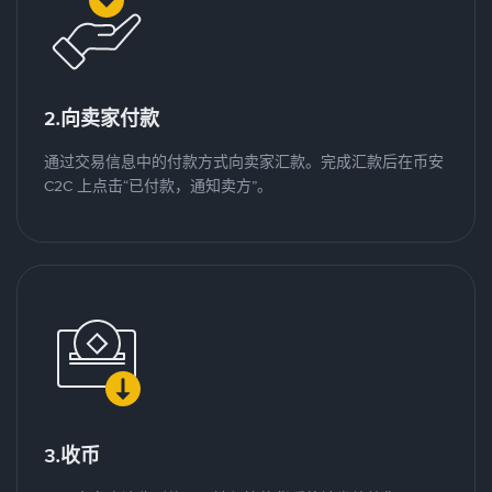
2.向卖家付款
通过交易信息中的付款方式向卖家汇款。完成汇款后在币安
C2C 上点击“已付款，通知卖方”。
3.收币