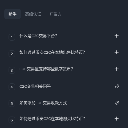
新手
高级认证
广告方
什么是C2C交易平台？
1
如何通过币安C2C在本地出售比特币？
2
C2C交易区支持哪些数字货币？
3
C2C交易相关问答
4
如何添加C2C交易收款方式
5
如何通过币安C2C在本地购买比特币？
6