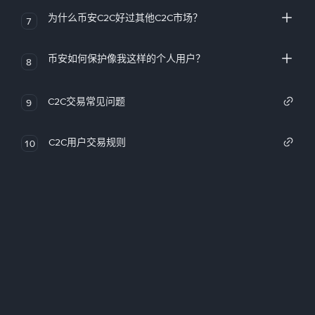
为什么币安C2C好过其他C2C市场？
7
币安如何保护像我这样的个人用户？
8
C2C交易常见问题
9
C2C用户交易规则
10