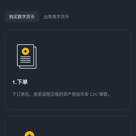
购买数字货币
出售数字货币
1.下单
下订单后，卖家该笔交易的资产将由币安 C2C 保管。