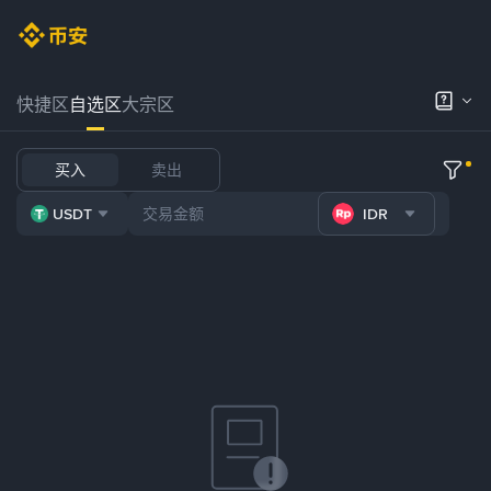
快捷区
自选区
大宗区
买入
卖出
USDT
IDR