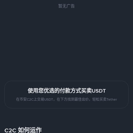
暂无广告
使用您优选的付款方式买卖USDT
在币安C2C上交易USDT，在下方找到最佳出价，轻松买卖Tether
C2C 如何运作