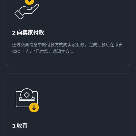
2.向卖家付款
通过交易信息中的付款方式向卖家汇款。完成汇款后在币安
C2C 上点击“已付款，通知卖方”。
3.收币