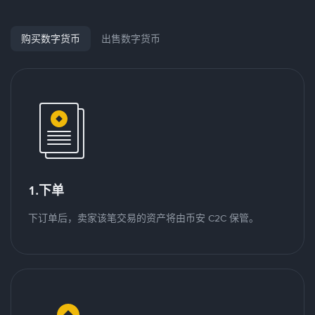
购买数字货币
出售数字货币
1.下单
下订单后，卖家该笔交易的资产将由币安 C2C 保管。