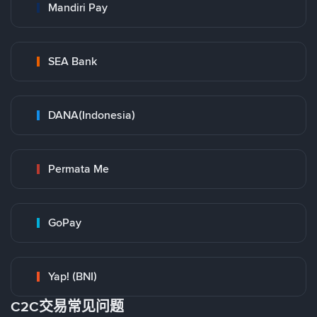
Mandiri Pay
SEA Bank
DANA(Indonesia)
Permata Me
GoPay
Yap! (BNI)
C2C交易常见问题