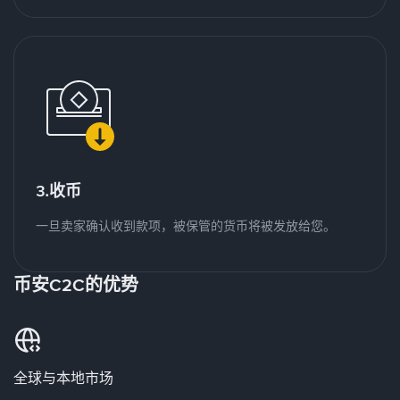
3.收币
一旦卖家确认收到款项，被保管的货币将被发放给您。
币安C2C的优势
全球与本地市场