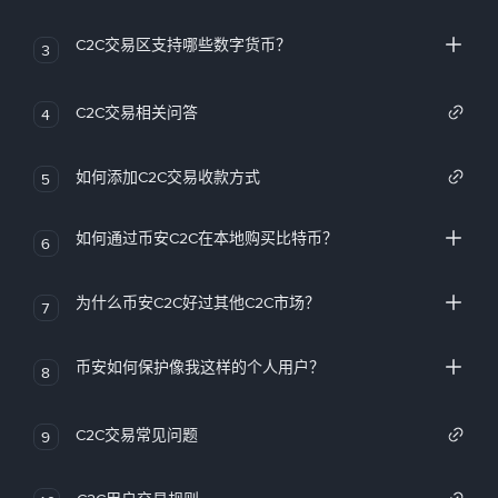
C2C交易区支持哪些数字货币？
3
C2C交易相关问答
4
如何添加C2C交易收款方式
5
如何通过币安C2C在本地购买比特币？
6
为什么币安C2C好过其他C2C市场？
7
币安如何保护像我这样的个人用户？
8
C2C交易常见问题
9