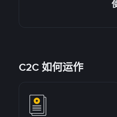
C2C 如何运作