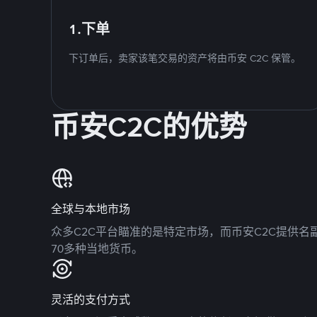
1.下单
下订单后，卖家该笔交易的资产将由币安 C2C 保管。
币安C2C的优势
全球与本地市场
众多C2C平台瞄准的是特定市场，而币安C2C提供
70多种当地货币。
灵活的支付方式