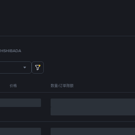
TH
SHIB
ADA
价格
数量/订单限额