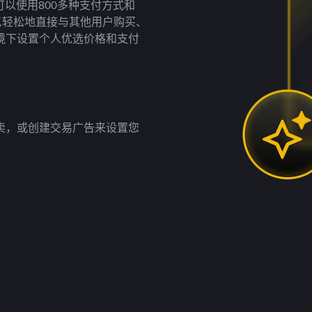
以使用800多种支付方式和
以轻松地直接与其他用户购买、
境下设置个人优选价格和支付
卖，或创建交易广告来设置您