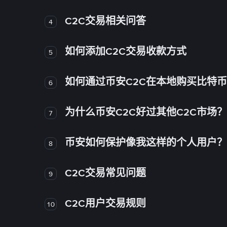
C2C交易相关问答
4
如何添加C2C交易收款方式
5
如何通过币安C2C在本地购买比特
6
为什么币安C2C好过其他C2C市场？
7
币安如何保护像我这样的个人用户？
8
C2C交易常见问题
9
C2C用户交易规则
10