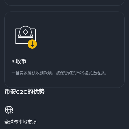
3.收币
一旦卖家确认收到款项，被保管的货币将被发放给您。
币安C2C的优势
全球与本地市场