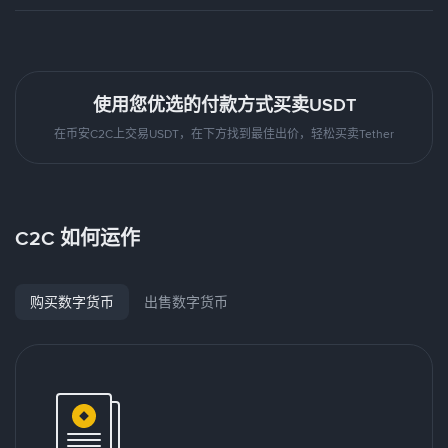
使用您优选的付款方式买卖USDT
在币安C2C上交易USDT，在下方找到最佳出价，轻松买卖Tether
C2C 如何运作
购买数字货币
出售数字货币