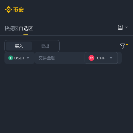
快捷区
自选区
买入
卖出
USDT
CHF