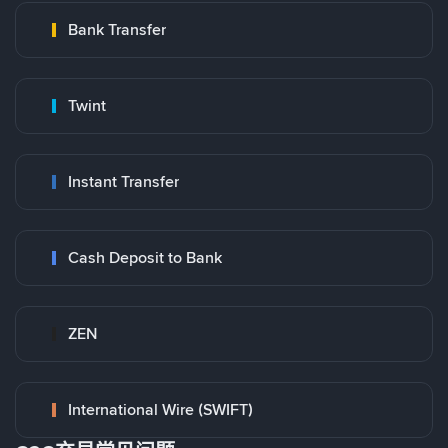
Bank Transfer
Twint
Instant Transfer
Cash Deposit to Bank
ZEN
International Wire (SWIFT)