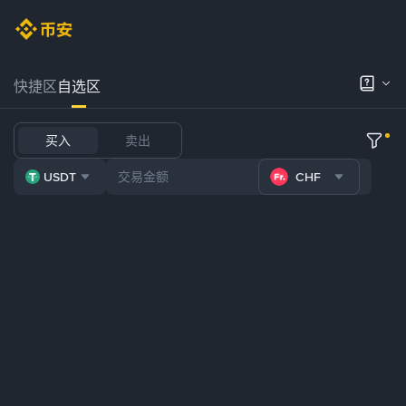
快捷区
自选区
买入
卖出
USDT
CHF