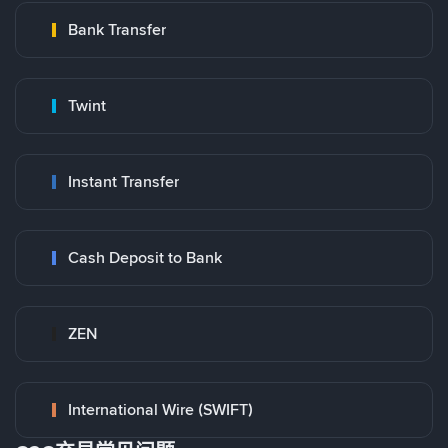
Bank Transfer
Twint
Instant Transfer
Cash Deposit to Bank
ZEN
International Wire (SWIFT)