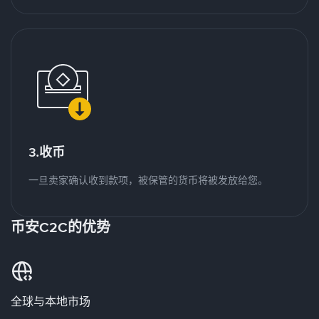
3.收币
一旦卖家确认收到款项，被保管的货币将被发放给您。
币安C2C的优势
全球与本地市场