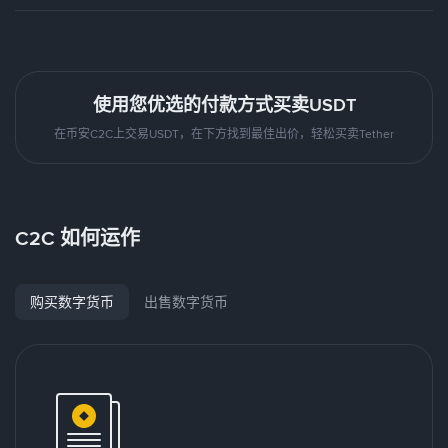
使用您优选的付款方式买卖USDT
在币安C2C上交易USDT，在下方找到最佳出价，轻松买卖Tether
C2C 如何运作
购买数字货币
出售数字货币