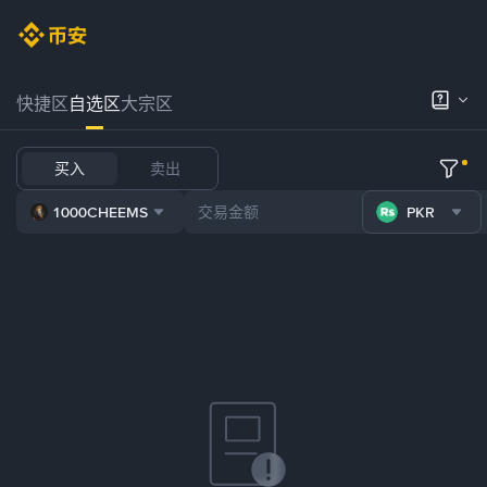
快捷区
自选区
大宗区
买入
卖出
1000CHEEMS
PKR