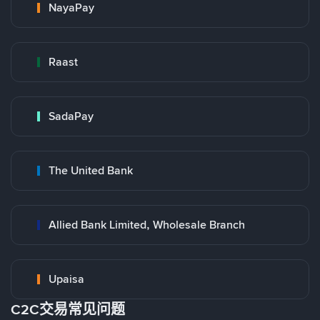
NayaPay
Raast
SadaPay
The United Bank
Allied Bank Limited, Wholesale Branch
Upaisa
C2C交易常见问题