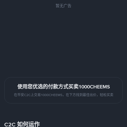
暂无广告
使用您优选的付款方式买卖1000CHEEMS
在币安C2C上交易1000CHEEMS，在下方找到最佳出价，轻松买卖
C2C 如何运作