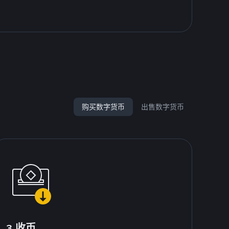
购买数字货币
出售数字货币
3.收币