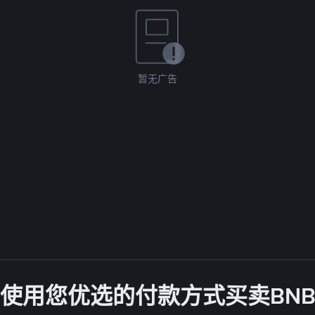
暂无广告
使用您优选的付款方式买卖BN