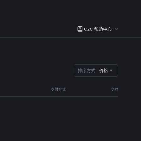
C2C 帮助中心
排序方式
价格
支付方式
交易