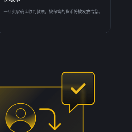
一旦卖家确认收到款项，被保管的货币将被发放给您。