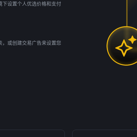
境下设置个人优选价格和支付
卖，或创建交易广告来设置您