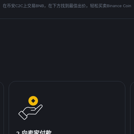
在币安C2C上交易BNB，在下方找到最佳出价，轻松买卖Binance Coin
2.向卖家付款