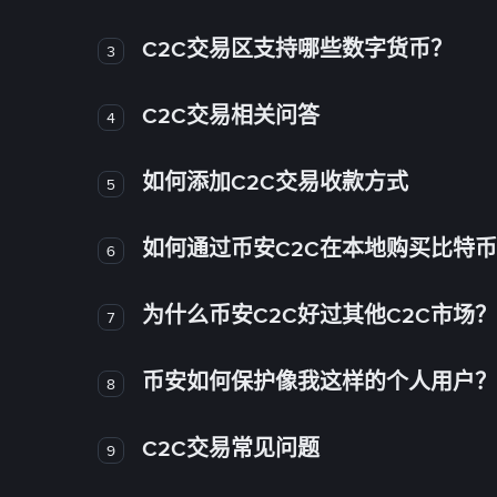
C2C交易区支持哪些数字货币？
3
C2C交易相关问答
4
如何添加C2C交易收款方式
5
如何通过币安C2C在本地购买比特
6
为什么币安C2C好过其他C2C市场？
7
币安如何保护像我这样的个人用户？
8
C2C交易常见问题
9