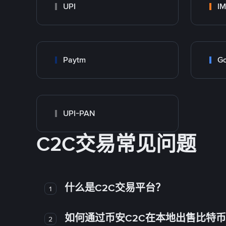
UPI
I
Paytm
Go
UPI-PAN
C2C交易常见问题
什么是C2C交易平台？
1
如何通过币安C2C在本地出售比特
2