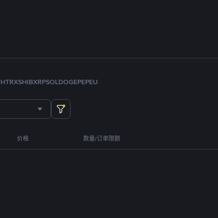
TH
TRX
SHIB
XRP
SOL
DOGE
PEPE
U
价格
数量/订单限额