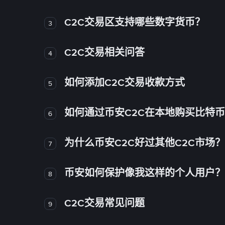
C2C交易区支持哪些数字货币？
3
C2C交易相关问答
4
如何添加C2C交易收款方式
5
如何通过币安C2C在本地购买比特
6
为什么币安C2C好过其他C2C市场？
7
币安如何保护像我这样的个人用户？
8
C2C交易常见问题
9