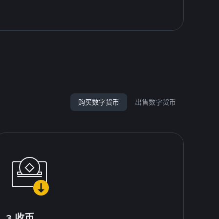
购买数字货币
出售数字货币
3.收币