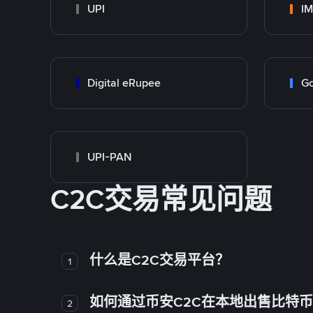
UPI
I
Digital eRupee
Go
UPI-PAN
C2C交易常见问题
什么是C2C交易平台？
1
如何通过币安C2C在本地出售比特
2