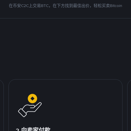
在币安C2C上交易BTC，在下方找到最佳出价，轻松买卖Bitcoin
2.向卖家付款