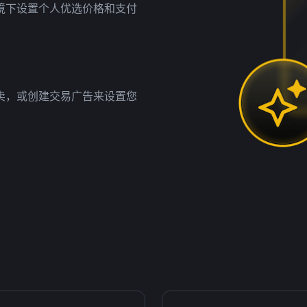
境下设置个人优选价格和支付
卖，或创建交易广告来设置您