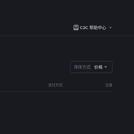
C2C 帮助中心
排序方式
价格
支付方式
交易