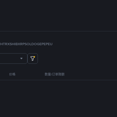
TH
TRX
SHIB
XRP
SOL
DOGE
PEPE
U
价格
数量/订单限额