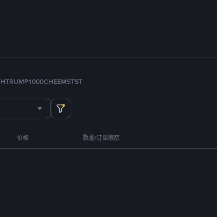
TH
TRUMP
1000CHEEMS
TST
价格
数量/订单限额