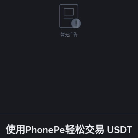
暂无广告
使用PhonePe轻松交易 USDT