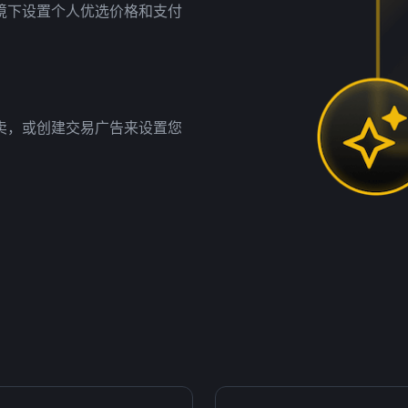
境下设置个人优选价格和支付
卖，或创建交易广告来设置您