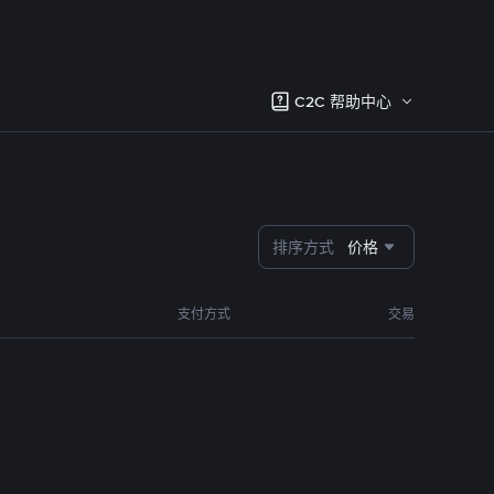
C2C 帮助中心
排序方式
价格
支付方式
交易