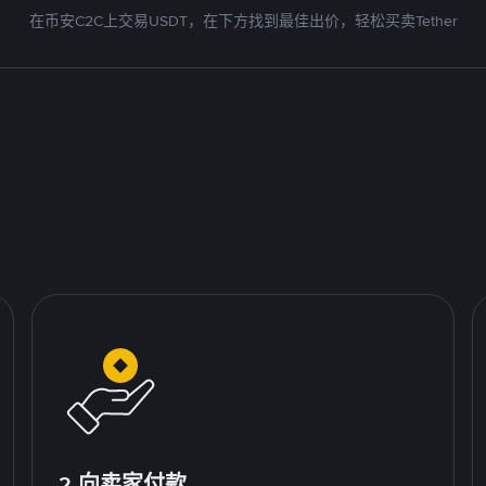
在币安C2C上交易USDT，在下方找到最佳出价，轻松买卖Tether
2.向卖家付款