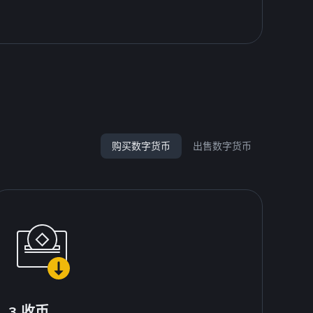
购买数字货币
出售数字货币
3.收币