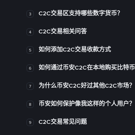
C2C交易区支持哪些数字货币？
3
C2C交易相关问答
4
如何添加C2C交易收款方式
5
如何通过币安C2C在本地购买比特
6
为什么币安C2C好过其他C2C市场？
7
币安如何保护像我这样的个人用户？
8
C2C交易常见问题
9