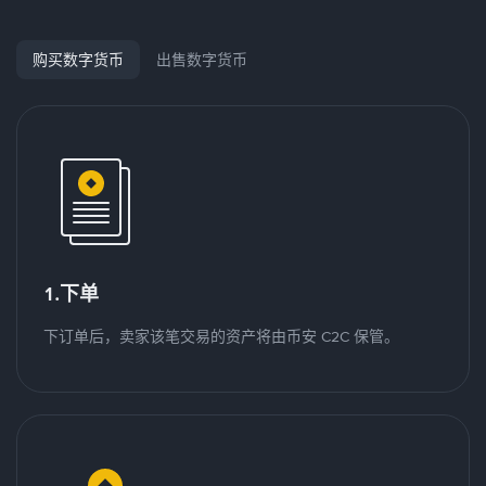
购买数字货币
出售数字货币
1.下单
下订单后，卖家该笔交易的资产将由币安 C2C 保管。