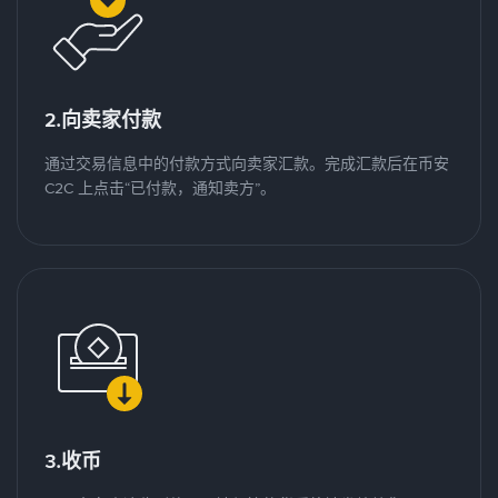
2.向卖家付款
通过交易信息中的付款方式向卖家汇款。完成汇款后在币安
C2C 上点击“已付款，通知卖方”。
3.收币