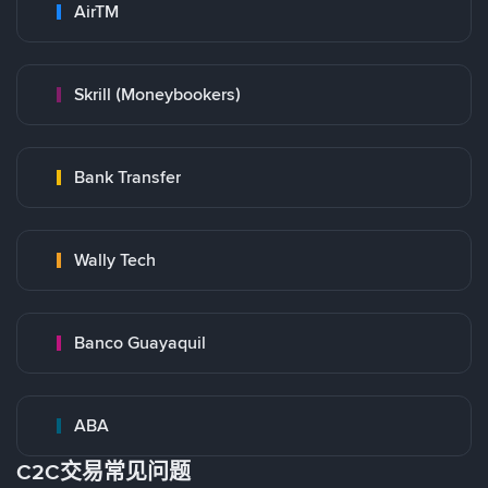
AirTM
Skrill (Moneybookers)
Bank Transfer
Wally Tech
Banco Guayaquil
ABA
C2C交易常见问题