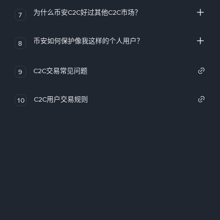
为什么币安C2C好过其他C2C市场？
7
币安如何保护像我这样的个人用户？
8
C2C交易常见问题
9
C2C用户交易规则
10