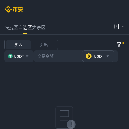
快捷区
自选区
大宗区
买入
卖出
USDT
USD