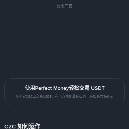
暂无广告
使用Perfect Money轻松交易 USDT
在币安C2C上交易USDT，在下方找到最佳出价，轻松买卖Tether
C2C 如何运作