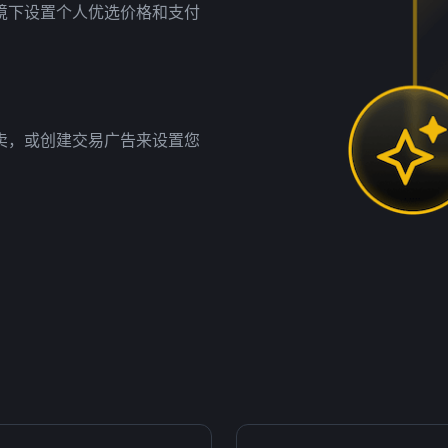
境下设置个人优选价格和支付
卖，或创建交易广告来设置您