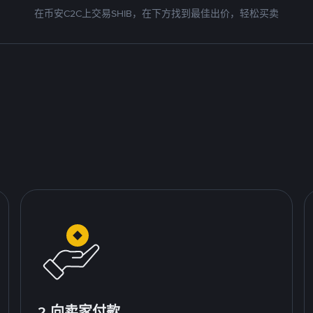
在币安C2C上交易SHIB，在下方找到最佳出价，轻松买卖
2.向卖家付款