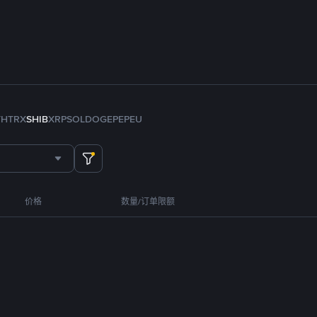
TH
TRX
SHIB
XRP
SOL
DOGE
PEPE
U
价格
数量/订单限额