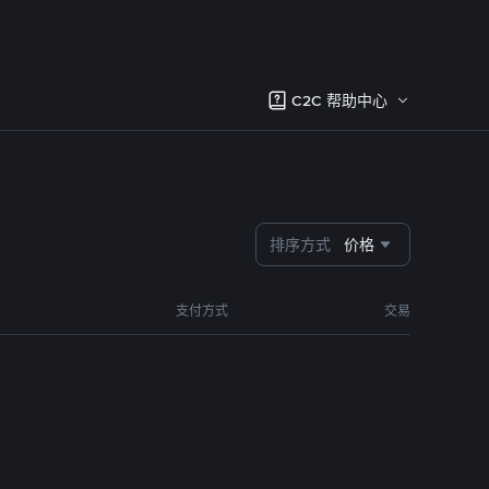
C2C 帮助中心
排序方式
价格
支付方式
交易