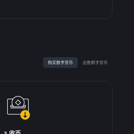
购买数字货币
出售数字货币
3.收币