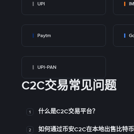
UPI
I
Paytm
Go
UPI-PAN
C2C交易常见问题
什么是C2C交易平台？
1
如何通过币安C2C在本地出售比特
2