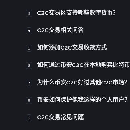
C2C交易区支持哪些数字货币？
3
C2C交易相关问答
4
如何添加C2C交易收款方式
5
如何通过币安C2C在本地购买比特
6
为什么币安C2C好过其他C2C市场？
7
币安如何保护像我这样的个人用户？
8
C2C交易常见问题
9