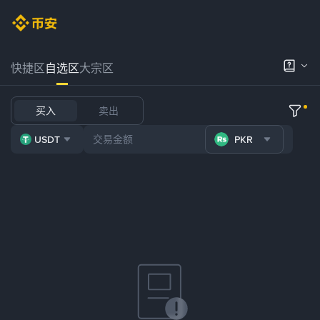
快捷区
自选区
大宗区
买入
卖出
USDT
PKR