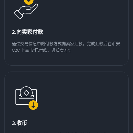
2.向卖家付款
通过交易信息中的付款方式向卖家汇款。完成汇款后在币安
C2C 上点击“已付款，通知卖方”。
3.收币