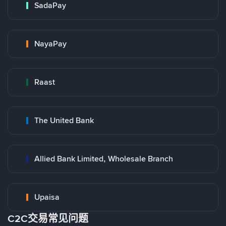
SadaPay
NayaPay
Raast
The United Bank
Allied Bank Limited, Wholesale Branch
Upaisa
C2C交易常见问题