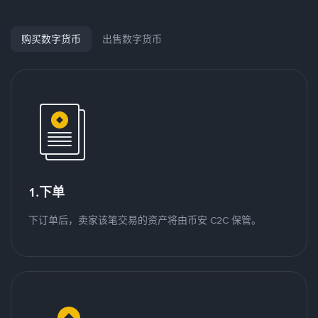
购买数字货币
出售数字货币
1.下单
下订单后，卖家该笔交易的资产将由币安 C2C 保管。