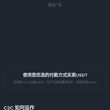
暂无广告
使用您优选的付款方式买卖USDT
在币安C2C上交易USDT，在下方找到最佳出价，轻松买卖Tether
C2C 如何运作