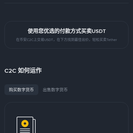
使用您优选的付款方式买卖USDT
在币安C2C上交易USDT，在下方找到最佳出价，轻松买卖Tether
C2C 如何运作
购买数字货币
出售数字货币