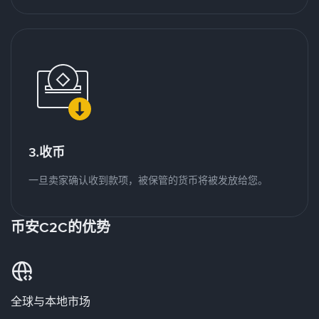
3.收币
一旦卖家确认收到款项，被保管的货币将被发放给您。
币安C2C的优势
全球与本地市场