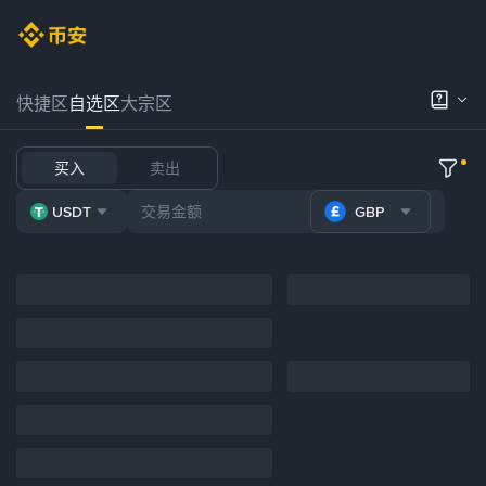
快捷区
自选区
大宗区
买入
卖出
USDT
GBP