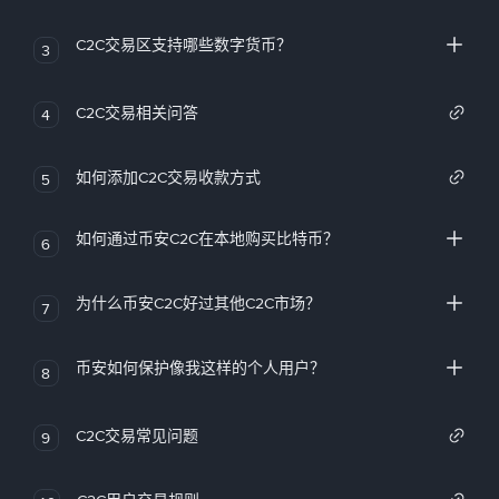
C2C交易区支持哪些数字货币？
3
C2C交易相关问答
4
如何添加C2C交易收款方式
5
如何通过币安C2C在本地购买比特币？
6
为什么币安C2C好过其他C2C市场？
7
币安如何保护像我这样的个人用户？
8
C2C交易常见问题
9