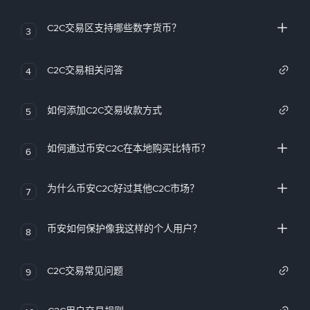
C2C交易区支持哪些数字货币？
3
C2C交易相关问答
4
如何添加C2C交易收款方式
5
如何通过币安C2C在本地购买比特币？
6
为什么币安C2C好过其他C2C市场？
7
币安如何保护像我这样的个人用户？
8
C2C交易常见问题
9