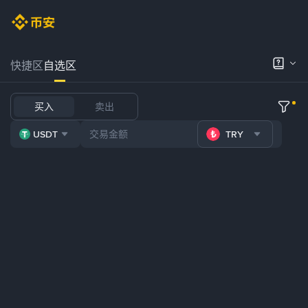
快捷区
自选区
买入
卖出
USDT
TRY