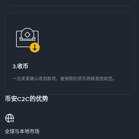
3.收币
一旦卖家确认收到款项，被保管的货币将被发放给您。
币安C2C的优势
全球与本地市场