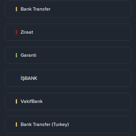
Bank Transfer
Ziraat
Garanti
İŞBANK
VakifBank
Bank Transfer (Turkey)