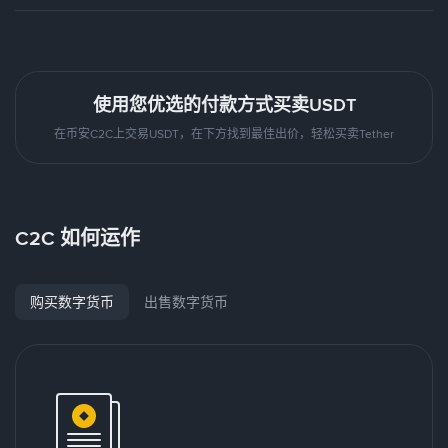
使用您优选的付款方式买卖USDT
在币安C2C上交易USDT，在下方找到最佳出价，轻松买卖Tether
C2C 如何运作
购买数字货币
出售数字货币