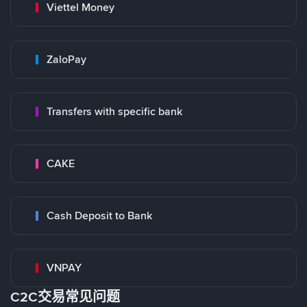
Viettel Money
ZaloPay
Transfers with specific bank
CAKE
Cash Deposit to Bank
VNPAY
C2C交易常见问题