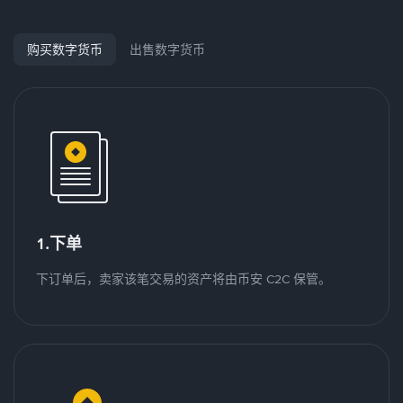
购买数字货币
出售数字货币
1.下单
下订单后，卖家该笔交易的资产将由币安 C2C 保管。