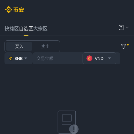
快捷区
自选区
大宗区
买入
卖出
BNB
VND