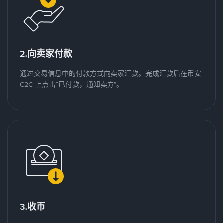
2.向卖家付款
通过交易信息中的付款方式向卖家汇款。完成汇款后在币安
C2C 上点击“已付款，通知卖方”。
3.收币