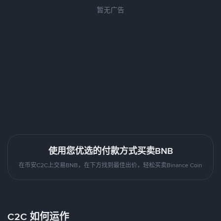
暂无广告
使用您优选的付款方式买卖BNB
在币安C2C上交易BNB，在下方找到最佳出价，轻松买卖Binance Coin
C2C 如何运作