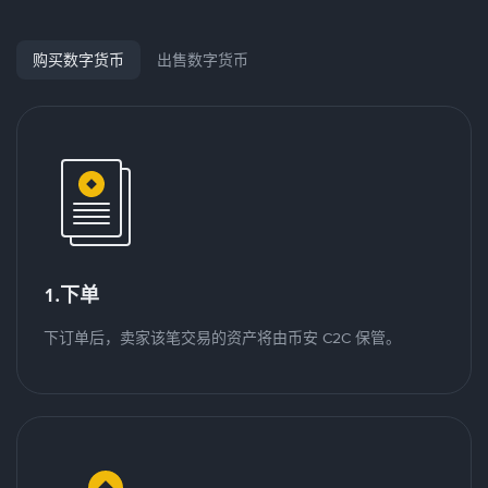
购买数字货币
出售数字货币
1.下单
下订单后，卖家该笔交易的资产将由币安 C2C 保管。