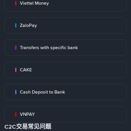
Viettel Money
ZaloPay
Transfers with specific bank
CAKE
Cash Deposit to Bank
VNPAY
C2C交易常见问题