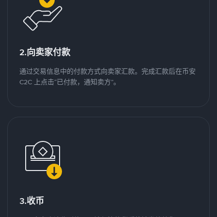
2.向卖家付款
通过交易信息中的付款方式向卖家汇款。完成汇款后在币安
C2C 上点击“已付款，通知卖方”。
3.收币