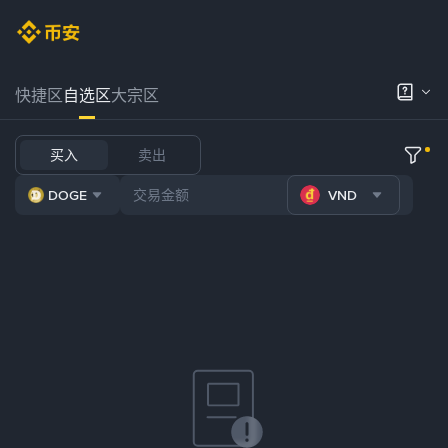
快捷区
自选区
大宗区
买入
卖出
DOGE
VND