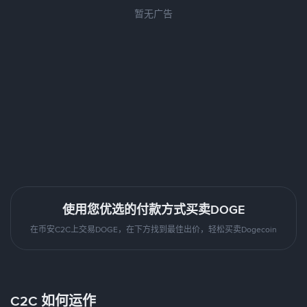
暂无广告
使用您优选的付款方式买卖DOGE
在币安C2C上交易DOGE，在下方找到最佳出价，轻松买卖Dogecoin
C2C 如何运作