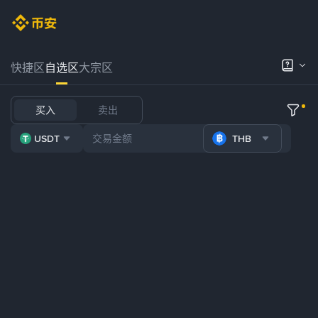
快捷区
自选区
大宗区
买入
卖出
USDT
THB