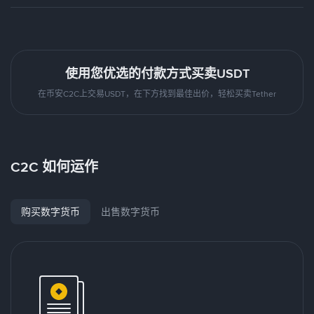
使用您优选的付款方式买卖USDT
在币安C2C上交易USDT，在下方找到最佳出价，轻松买卖Tether
C2C 如何运作
购买数字货币
出售数字货币