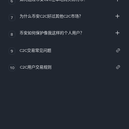
6
为什么币安C2C好过其他C2C市场？
7
币安如何保护像我这样的个人用户？
8
C2C交易常见问题
9
C2C用户交易规则
10