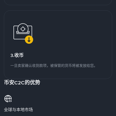
3.收币
一旦卖家确认收到款项，被保管的货币将被发放给您。
币安C2C的优势
全球与本地市场