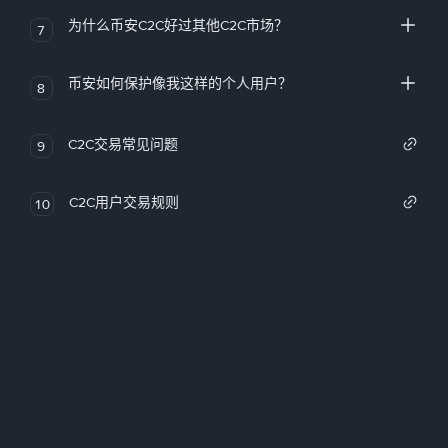
为什么币安C2C好过其他C2C市场？
7
币安如何保护像我这样的个人用户？
8
C2C交易常见问题
9
C2C用户交易规则
10