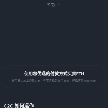
暂无广告
使用您优选的付款方式买卖ETH
在币安C2C上交易ETH，在下方找到最佳出价，轻松买卖Ethereum
C2C 如何运作