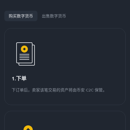
购买数字货币
出售数字货币
1.下单
下订单后，卖家该笔交易的资产将由币安 C2C 保管。