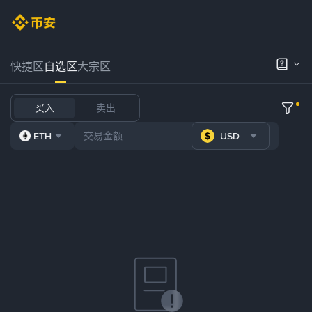
快捷区
自选区
大宗区
买入
卖出
ETH
USD