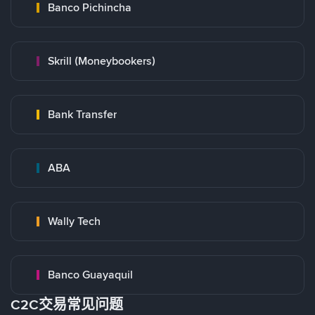
Banco Pichincha
Skrill (Moneybookers)
Bank Transfer
ABA
Wally Tech
Banco Guayaquil
C2C交易常见问题