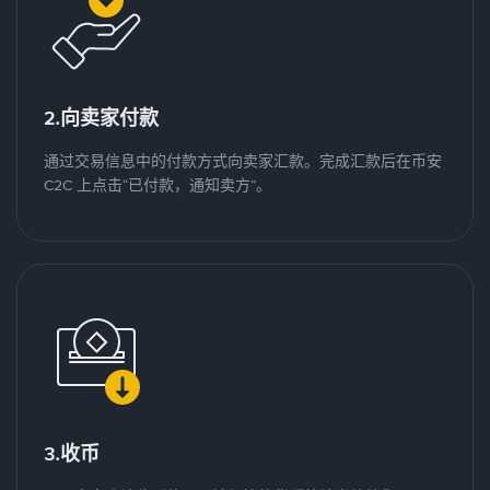
2.向卖家付款
通过交易信息中的付款方式向卖家汇款。完成汇款后在币安
C2C 上点击“已付款，通知卖方”。
3.收币