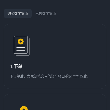
购买数字货币
出售数字货币
1.下单
下订单后，卖家该笔交易的资产将由币安 C2C 保管。