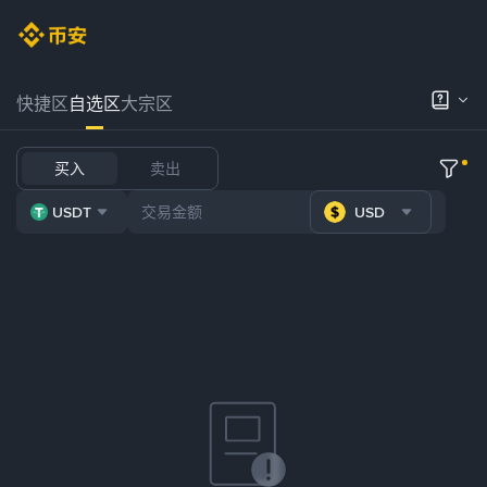
快捷区
自选区
大宗区
买入
卖出
USDT
USD