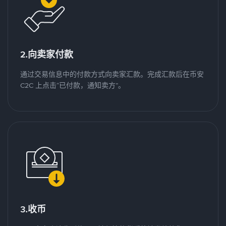
2.向卖家付款
通过交易信息中的付款方式向卖家汇款。完成汇款后在币安
C2C 上点击“已付款，通知卖方”。
3.收币