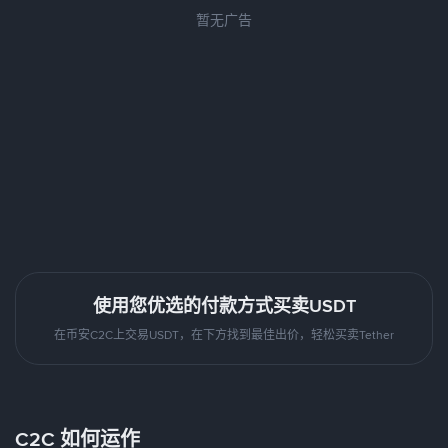
暂无广告
使用您优选的付款方式买卖USDT
在币安C2C上交易USDT，在下方找到最佳出价，轻松买卖Tether
C2C 如何运作