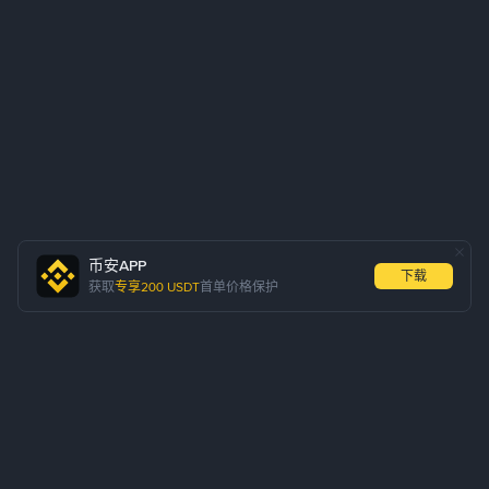
币安APP
下载
获取
专享200 USDT
首单价格保护
关于我们