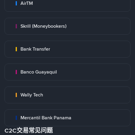
AirTM
Skrill (Moneybookers)
Bank Transfer
Banco Guayaquil
Wally Tech
Mercantil Bank Panama
C2C交易常见问题