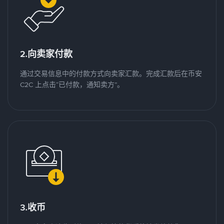
2.向卖家付款
通过交易信息中的付款方式向卖家汇款。完成汇款后在币安
C2C 上点击“已付款，通知卖方”。
3.收币