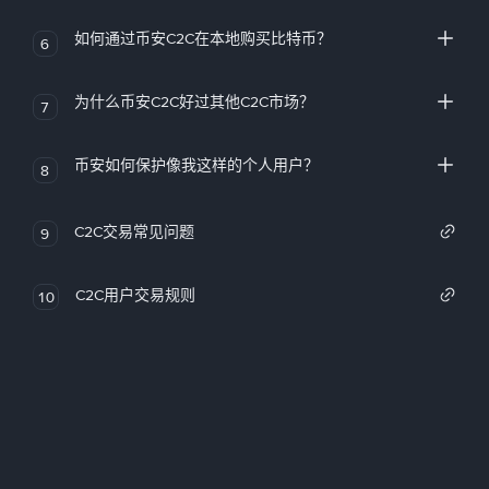
如何通过币安C2C在本地购买比特币？
6
为什么币安C2C好过其他C2C市场？
7
币安如何保护像我这样的个人用户？
8
C2C交易常见问题
9
C2C用户交易规则
10