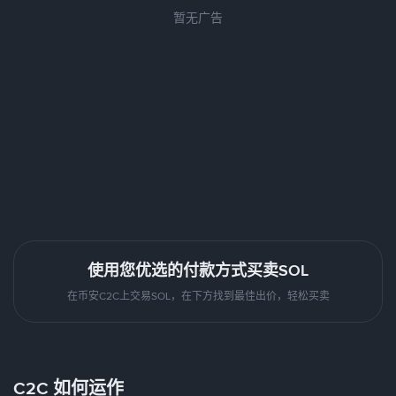
暂无广告
使用您优选的付款方式买卖SOL
在币安C2C上交易SOL，在下方找到最佳出价，轻松买卖
C2C 如何运作