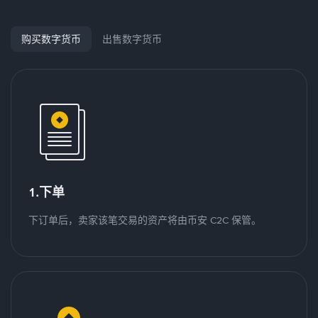
购买数字货币
出售数字货币
1.下单
下订单后，卖家该笔交易的资产将由币安 C2C 保管。