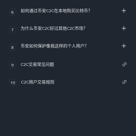
如何通过币安C2C在本地购买比特币？
6
为什么币安C2C好过其他C2C市场？
7
币安如何保护像我这样的个人用户？
8
C2C交易常见问题
9
C2C用户交易规则
10