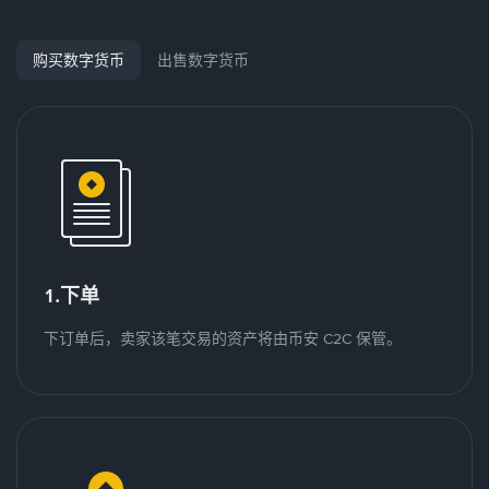
购买数字货币
出售数字货币
1.下单
下订单后，卖家该笔交易的资产将由币安 C2C 保管。