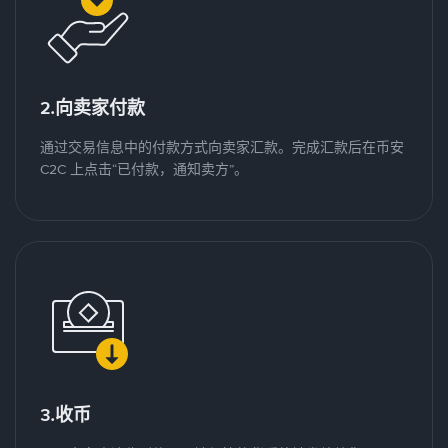
2.向卖家付款
通过交易信息中的付款方式向卖家汇款。完成汇款后在币安
C2C 上点击“已付款，通知卖方”。
3.收币