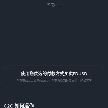
暂无广告
使用您优选的付款方式买卖FDUSD
在币安C2C上交易FDUSD，在下方找到最佳出价，轻松买卖
C2C 如何运作