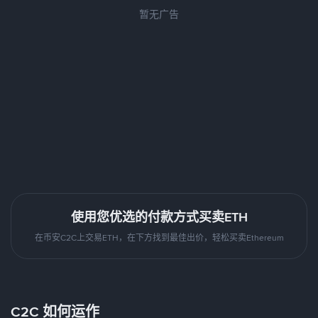
暂无广告
使用您优选的付款方式买卖ETH
在币安C2C上交易ETH，在下方找到最佳出价，轻松买卖Ethereum
C2C 如何运作