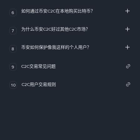
如何通过币安C2C在本地购买比特币？
6
为什么币安C2C好过其他C2C市场？
7
币安如何保护像我这样的个人用户？
8
C2C交易常见问题
9
C2C用户交易规则
10