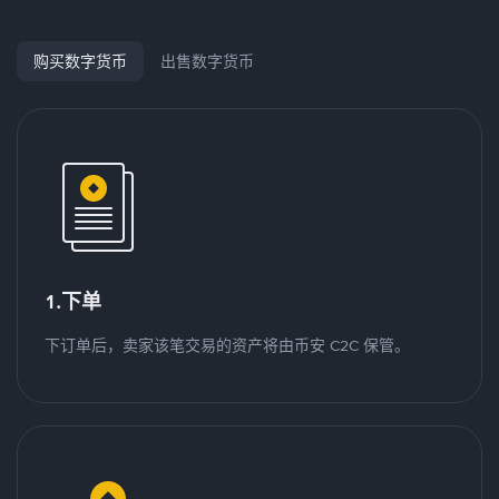
购买数字货币
出售数字货币
1.下单
下订单后，卖家该笔交易的资产将由币安 C2C 保管。