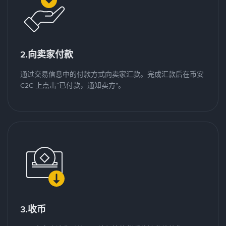
2.向卖家付款
通过交易信息中的付款方式向卖家汇款。完成汇款后在币安
C2C 上点击“已付款，通知卖方”。
3.收币