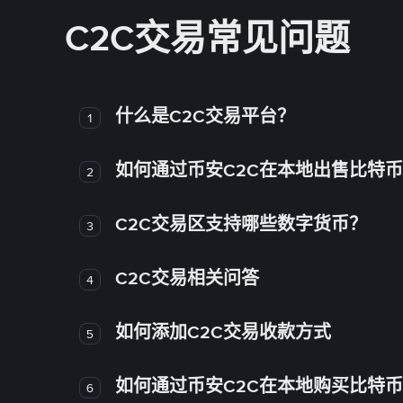
C2C交易常见问题
什么是C2C交易平台？
1
如何通过币安C2C在本地出售比特
2
C2C交易区支持哪些数字货币？
3
C2C交易相关问答
4
如何添加C2C交易收款方式
5
如何通过币安C2C在本地购买比特
6