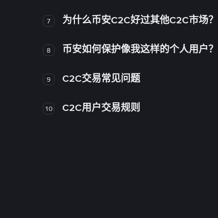
为什么币安C2C好过其他C2C市场？
7
币安如何保护像我这样的个人用户？
8
C2C交易常见问题
9
C2C用户交易规则
10