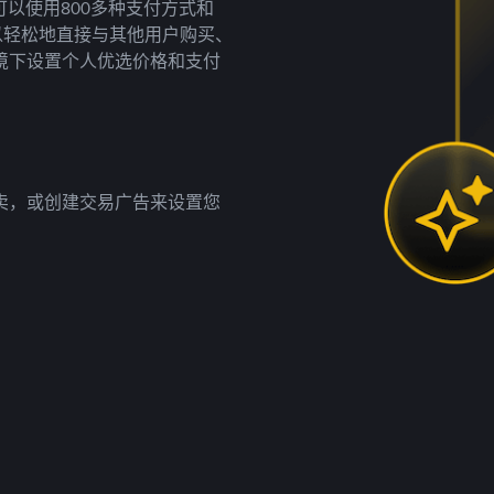
以使用800多种支付方式和
以轻松地直接与其他用户购买、
境下设置个人优选价格和支付
卖，或创建交易广告来设置您