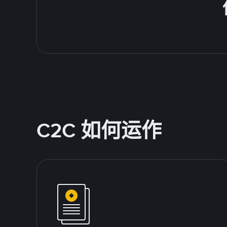
C2C 如何运作