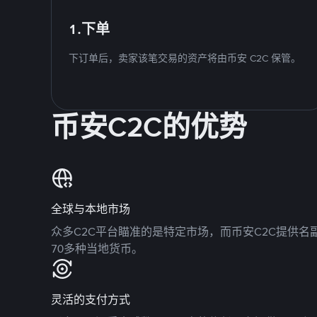
1.下单
下订单后，卖家该笔交易的资产将由币安 C2C 保管。
币安C2C的优势
全球与本地市场
众多C2C平台瞄准的是特定市场，而币安C2C提供
70多种当地货币。
灵活的支付方式