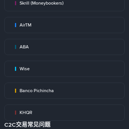
Skrill (Moneybookers)
AirTM
ABA
Wise
Banco Pichincha
KHQR
C2C交易常见问题