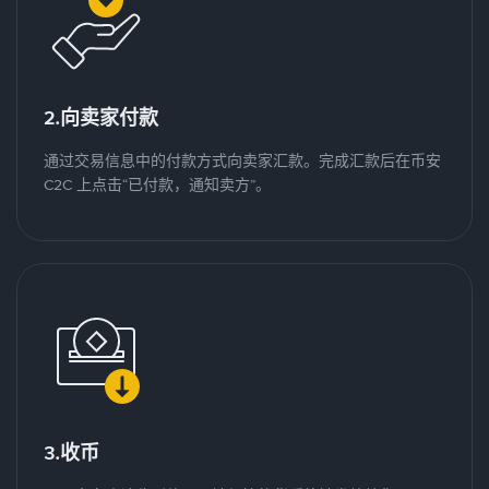
2.向卖家付款
通过交易信息中的付款方式向卖家汇款。完成汇款后在币安
C2C 上点击“已付款，通知卖方”。
3.收币