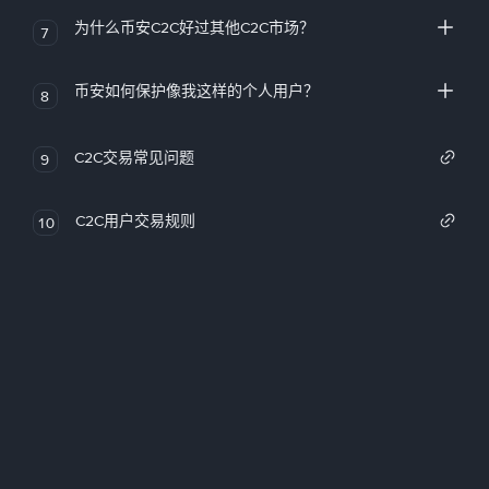
为什么币安C2C好过其他C2C市场？
7
币安如何保护像我这样的个人用户？
8
C2C交易常见问题
9
C2C用户交易规则
10