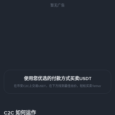
暂无广告
使用您优选的付款方式买卖USDT
在币安C2C上交易USDT，在下方找到最佳出价，轻松买卖Tether
C2C 如何运作