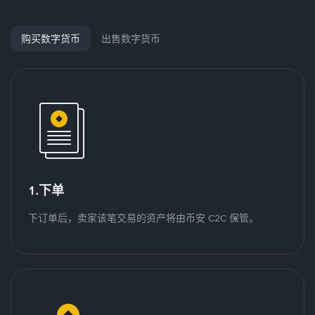
购买数字货币
出售数字货币
1.下单
下订单后，卖家该笔交易的资产将由币安 C2C 保管。