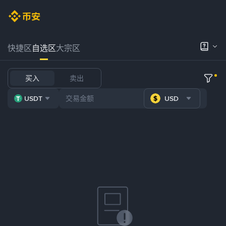
快捷区
自选区
大宗区
买入
卖出
USDT
USD