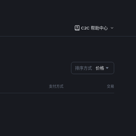
C2C 帮助中心
排序方式
价格
支付方式
交易