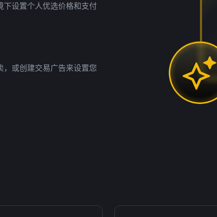
境下设置个人优选价格和支付
卖，或创建交易广告来设置您