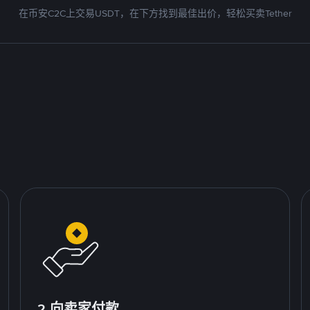
在币安C2C上交易USDT，在下方找到最佳出价，轻松买卖Tether
2.向卖家付款