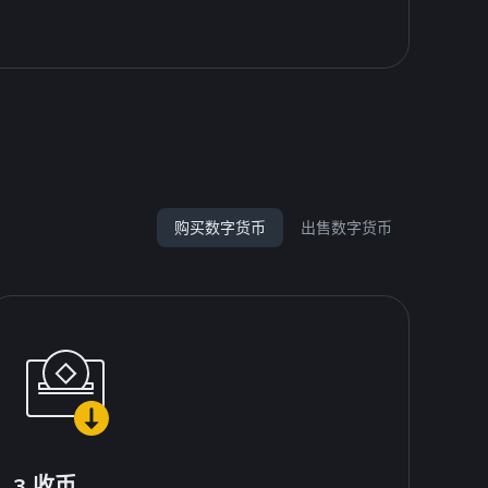
购买数字货币
出售数字货币
3.收币