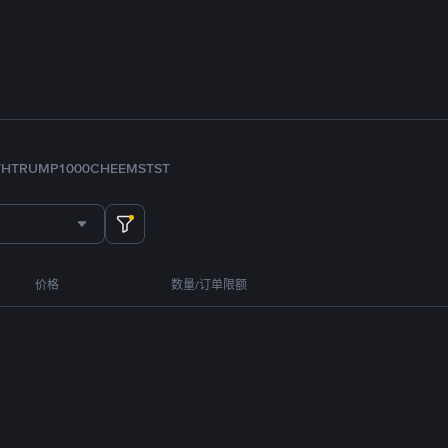
TH
TRUMP
1000CHEEMS
TST
价格
数量/订单限额