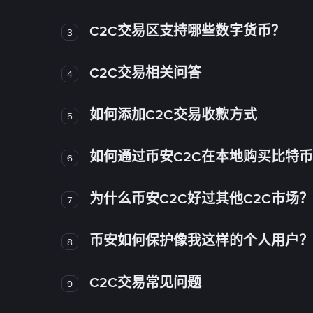
C2C交易区支持哪些数字货币？
3
C2C交易相关问答
4
如何添加C2C交易收款方式
5
如何通过币安C2C在本地购买比特
6
为什么币安C2C好过其他C2C市场？
7
币安如何保护像我这样的个人用户？
8
C2C交易常见问题
9