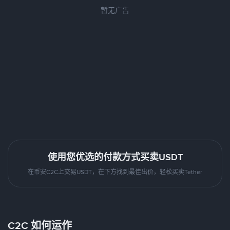
暂无广告
使用您优选的付款方式买卖USDT
在币安C2C上交易USDT，在下方找到最佳出价，轻松买卖Tether
C2C 如何运作