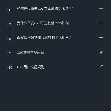
如何通过币安C2C在本地购买比特币？
6
为什么币安C2C好过其他C2C市场？
7
币安如何保护像我这样的个人用户？
8
C2C交易常见问题
9
C2C用户交易规则
10