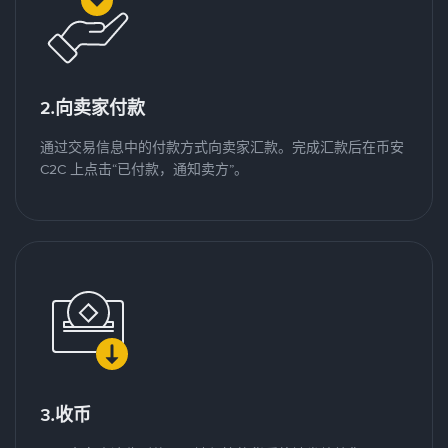
2.向卖家付款
通过交易信息中的付款方式向卖家汇款。完成汇款后在币安
C2C 上点击“已付款，通知卖方”。
3.收币