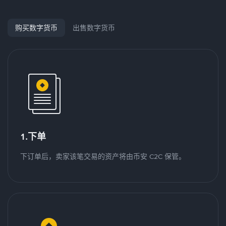
购买数字货币
出售数字货币
1.下单
下订单后，卖家该笔交易的资产将由币安 C2C 保管。