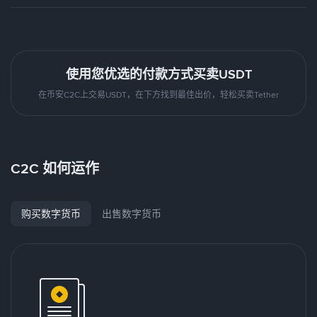
使用您优选的付款方式买卖USDT
在币安C2C上交易USDT，在下方找到最佳出价，轻松买卖Tether
C2C 如何运作
购买数字货币
出售数字货币