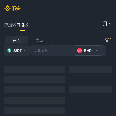
快捷区
自选区
买入
卖出
USDT
BHD