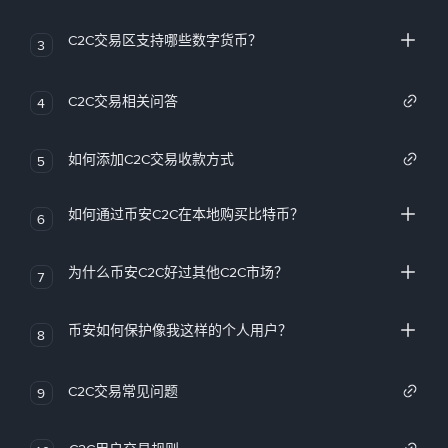
C2C交易区支持哪些数字货币？
3
C2C交易相关问答
4
如何添加C2C交易收款方式
5
如何通过币安C2C在本地购买比特币？
6
为什么币安C2C好过其他C2C市场？
7
币安如何保护像我这样的个人用户？
8
C2C交易常见问题
9