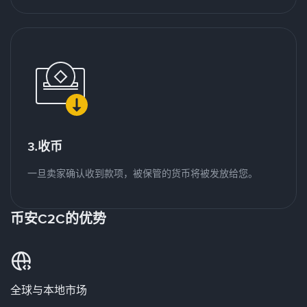
3.收币
一旦卖家确认收到款项，被保管的货币将被发放给您。
币安C2C的优势
全球与本地市场