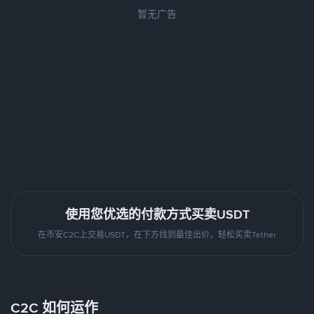
暂无广告
使用您优选的付款方式买卖USDT
在币安C2C上交易USDT，在下方找到最佳出价，轻松买卖Tether
C2C 如何运作