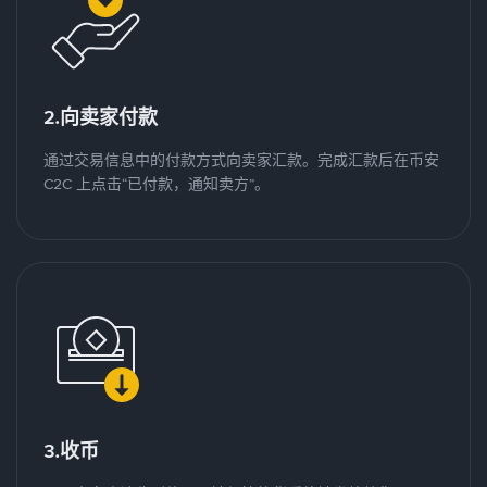
2.向卖家付款
通过交易信息中的付款方式向卖家汇款。完成汇款后在币安
C2C 上点击“已付款，通知卖方”。
3.收币