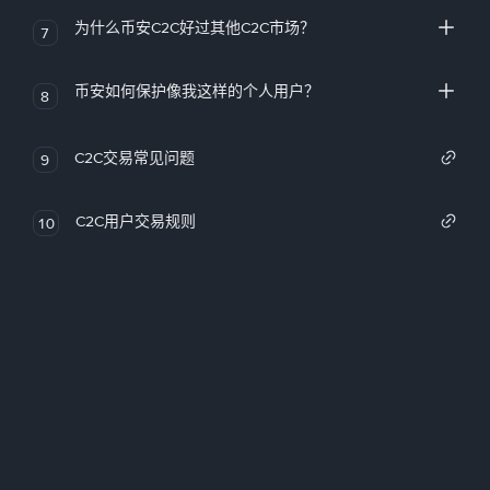
为什么币安C2C好过其他C2C市场？
7
币安如何保护像我这样的个人用户？
8
C2C交易常见问题
9
C2C用户交易规则
10