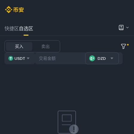
快捷区
自选区
买入
卖出
USDT
DZD