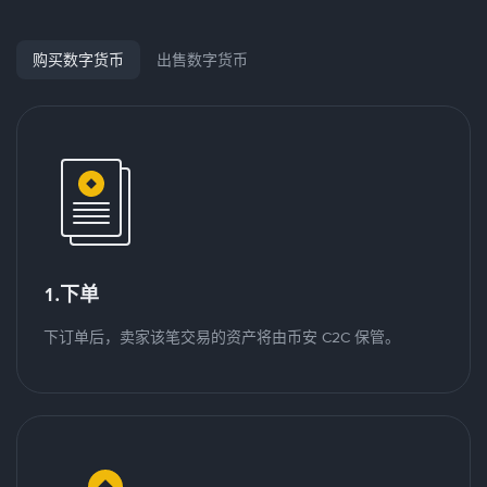
购买数字货币
出售数字货币
1.下单
下订单后，卖家该笔交易的资产将由币安 C2C 保管。