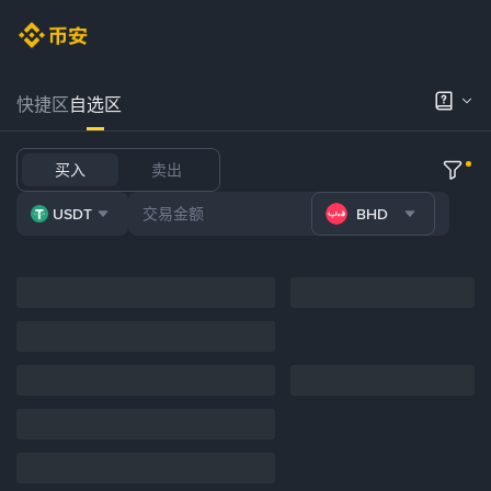
快捷区
自选区
买入
卖出
USDT
BHD