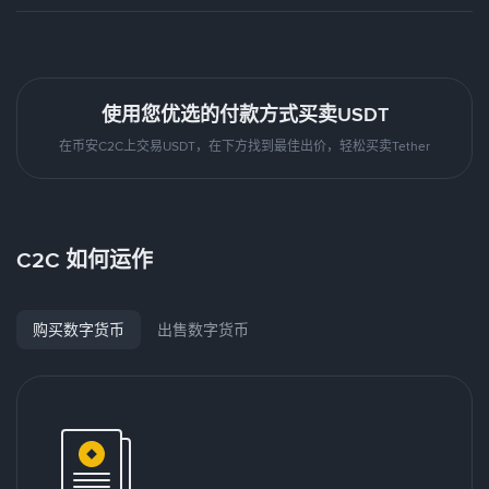
使用您优选的付款方式买卖USDT
在币安C2C上交易USDT，在下方找到最佳出价，轻松买卖Tether
C2C 如何运作
购买数字货币
出售数字货币