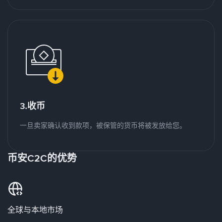
3.收币
一旦卖家确认收到款项，被保管的货币将被发放给您。
币安C2C的优势
全球与本地市场