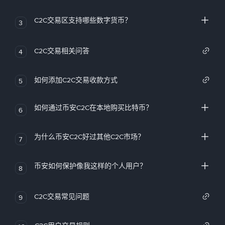
C2C交易区支持哪些数字货币？
3
C2C交易相关问答
4
如何添加C2C交易收款方式
5
如何通过币安C2C在本地购买比特币？
6
为什么币安C2C好过其他C2C市场？
7
币安如何保护像我这样的个人用户？
8
C2C交易常见问题
9