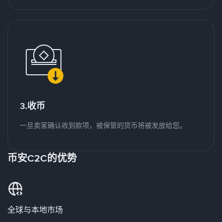
3.收币
一旦卖家确认收到款项，被保管的货币将被发放给您。
币安C2C的优势
全球与本地市场