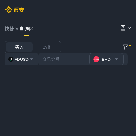
快捷区
自选区
买入
卖出
FDUSD
BHD