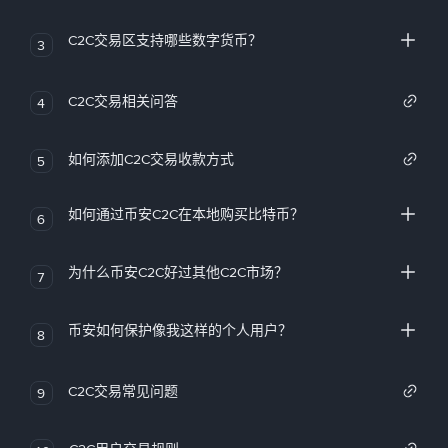
C2C交易区支持哪些数字货币？
3
C2C交易相关问答
4
如何添加C2C交易收款方式
5
如何通过币安C2C在本地购买比特币？
6
为什么币安C2C好过其他C2C市场？
7
币安如何保护像我这样的个人用户？
8
C2C交易常见问题
9