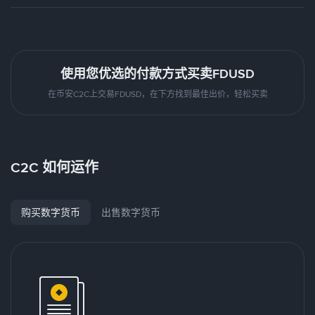
使用您优选的付款方式买卖FDUSD
在币安C2C上交易FDUSD，在下方找到最佳出价，轻松买卖
C2C 如何运作
购买数字货币
出售数字货币