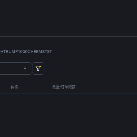
TH
TRUMP
1000CHEEMS
TST
价格
数量/订单限额