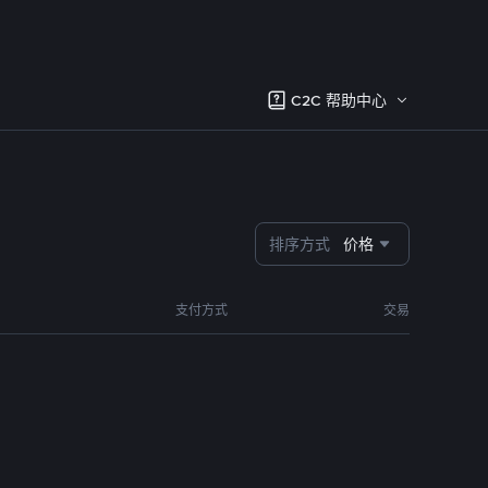
C2C 帮助中心
排序方式
价格
支付方式
交易