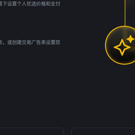
境下设置个人优选价格和支付
卖，或创建交易广告来设置您