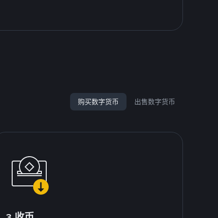
购买数字货币
出售数字货币
3.收币