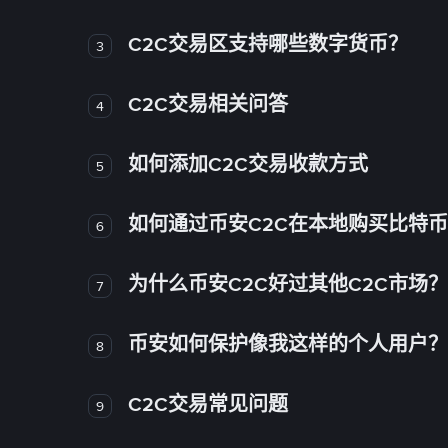
C2C交易区支持哪些数字货币？
3
C2C交易相关问答
4
如何添加C2C交易收款方式
5
如何通过币安C2C在本地购买比特
6
为什么币安C2C好过其他C2C市场？
7
币安如何保护像我这样的个人用户？
8
C2C交易常见问题
9