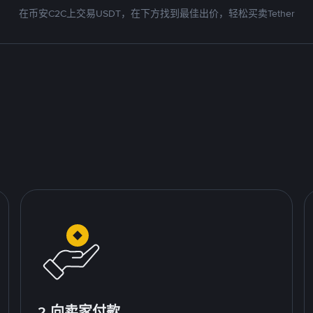
在币安C2C上交易USDT，在下方找到最佳出价，轻松买卖Tether
2.向卖家付款