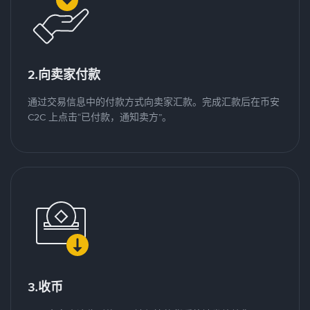
2.向卖家付款
通过交易信息中的付款方式向卖家汇款。完成汇款后在币安
C2C 上点击“已付款，通知卖方”。
3.收币