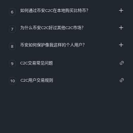
如何通过币安C2C在本地购买比特币？
6
为什么币安C2C好过其他C2C市场？
7
币安如何保护像我这样的个人用户？
8
C2C交易常见问题
9
C2C用户交易规则
10