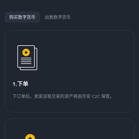
购买数字货币
出售数字货币
1.下单
下订单后，卖家该笔交易的资产将由币安 C2C 保管。