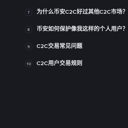
为什么币安C2C好过其他C2C市场？
7
币安如何保护像我这样的个人用户？
8
C2C交易常见问题
9
C2C用户交易规则
10