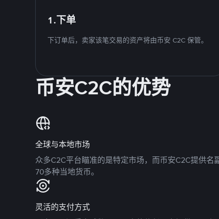
1.下单
下订单后，卖家该笔交易的资产将由币安 C2C 保管。
币安C2C的优势
全球与本地市场
众多C2C平台瞄准的是特定市场，而币安C2C提供
70多种当地货币。
灵活的支付方式