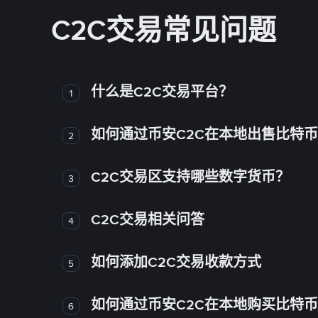
C2C交易常见问题
什么是C2C交易平台？
1
如何通过币安C2C在本地出售比特
2
C2C交易区支持哪些数字货币？
3
C2C交易相关问答
4
如何添加C2C交易收款方式
5
如何通过币安C2C在本地购买比特
6