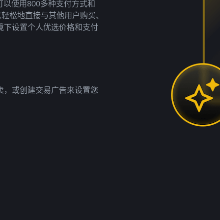
以使用800多种支付方式和
以轻松地直接与其他用户购买、
境下设置个人优选价格和支付
卖，或创建交易广告来设置您