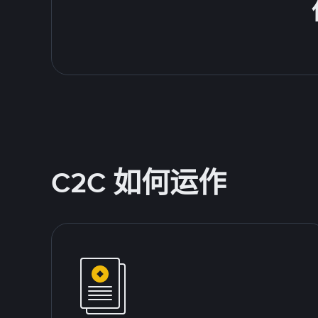
C2C 如何运作