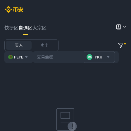
快捷区
自选区
大宗区
买入
卖出
PEPE
PKR