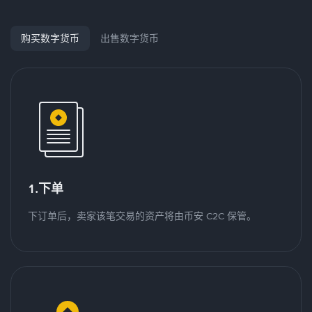
购买数字货币
出售数字货币
1.下单
下订单后，卖家该笔交易的资产将由币安 C2C 保管。