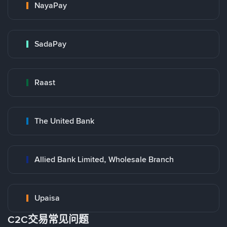
NayaPay
SadaPay
Raast
The United Bank
Allied Bank Limited, Wholesale Branch
Upaisa
C2C交易常见问题