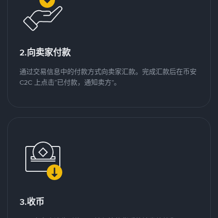
2.向卖家付款
通过交易信息中的付款方式向卖家汇款。完成汇款后在币安
C2C 上点击“已付款，通知卖方”。
3.收币