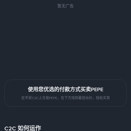
暂无广告
使用您优选的付款方式买卖PEPE
在币安C2C上交易PEPE，在下方找到最佳出价，轻松买卖
C2C 如何运作