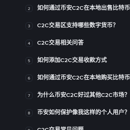
如何通过币安C2C在本地出售比特
2
C2C交易区支持哪些数字货币？
3
C2C交易相关问答
4
如何添加C2C交易收款方式
5
如何通过币安C2C在本地购买比特
6
为什么币安C2C好过其他C2C市场？
7
币安如何保护像我这样的个人用户？
8
C2C交易常见问题