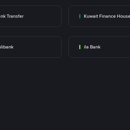
nk Transfer
libank
ila Bank