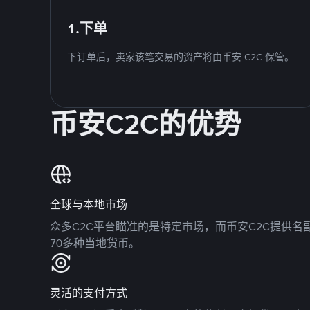
1.下单
下订单后，卖家该笔交易的资产将由币安 C2C 保管。
币安C2C的优势
全球与本地市场
众多C2C平台瞄准的是特定市场，而币安C2C提供
70多种当地货币。
灵活的支付方式