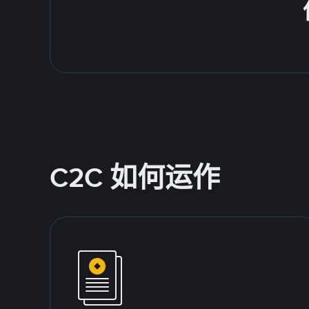
C2C 如何运作