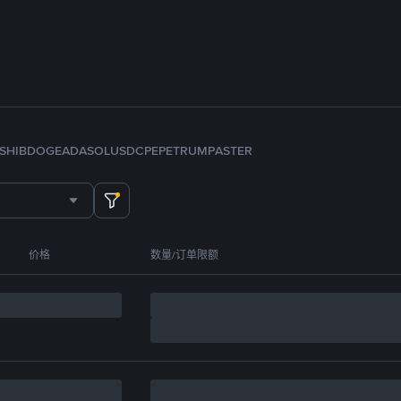
SHIB
DOGE
ADA
SOL
USDC
PEPE
TRUMP
ASTER
价格
数量/订单限额