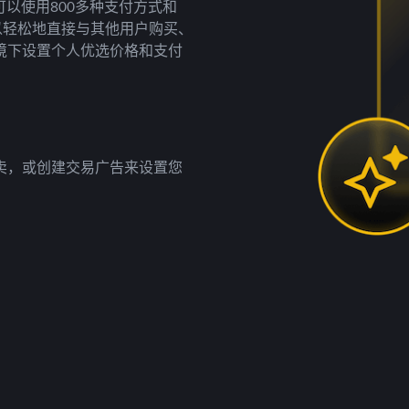
以使用800多种支付方式和
以轻松地直接与其他用户购买、
境下设置个人优选价格和支付
卖，或创建交易广告来设置您