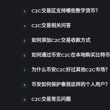
C2C交易区支持哪些数字货币？
3
C2C交易相关问答
4
如何添加C2C交易收款方式
5
如何通过币安C2C在本地购买比特
6
为什么币安C2C好过其他C2C市场？
7
币安如何保护像我这样的个人用户？
8
C2C交易常见问题
9