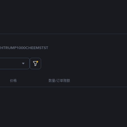
TH
TRUMP
1000CHEEMS
TST
价格
数量/订单限额