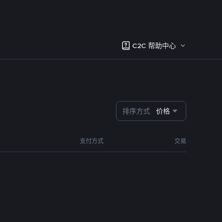
C2C 帮助中心
排序方式
价格
支付方式
交易