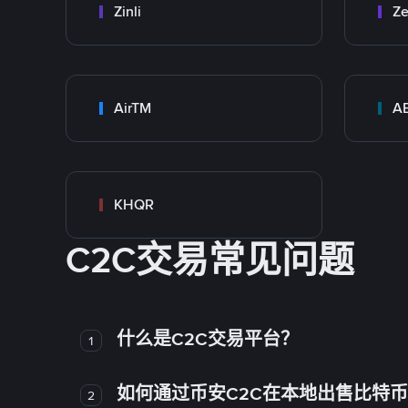
Zinli
Ze
AirTM
A
KHQR
C2C交易常见问题
什么是C2C交易平台？
1
如何通过币安C2C在本地出售比特
2