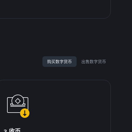
购买数字货币
出售数字货币
3.收币