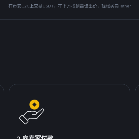
在币安C2C上交易USDT，在下方找到最佳出价，轻松买卖Tether
2.向卖家付款