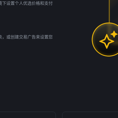
境下设置个人优选价格和支付
卖，或创建交易广告来设置您