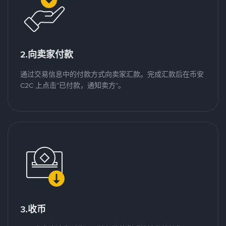
2.向卖家付款
通过交易信息中的付款方式向卖家汇款。完成汇款后在币安
C2C 上点击“已付款，通知卖方”。
3.收币