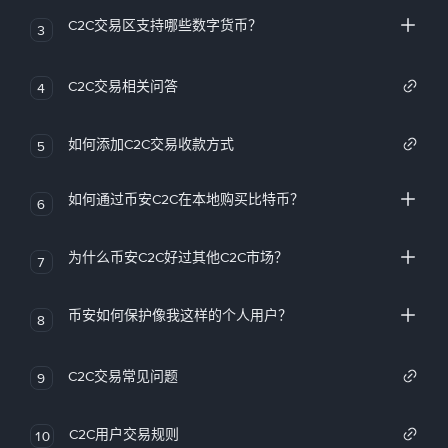
C2C交易区支持哪些数字货币？
3
C2C交易相关问答
4
如何添加C2C交易收款方式
5
如何通过币安C2C在本地购买比特币？
6
为什么币安C2C好过其他C2C市场？
7
币安如何保护像我这样的个人用户？
8
C2C交易常见问题
9
C2C用户交易规则
10