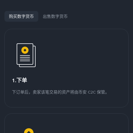
购买数字货币
出售数字货币
1.下单
下订单后，卖家该笔交易的资产将由币安 C2C 保管。