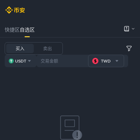
快捷区
自选区
买入
卖出
USDT
TWD