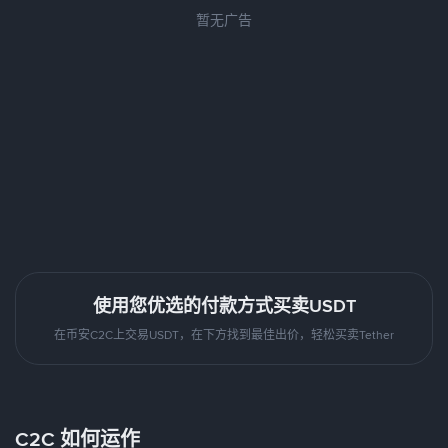
暂无广告
使用您优选的付款方式买卖USDT
在币安C2C上交易USDT，在下方找到最佳出价，轻松买卖Tether
C2C 如何运作