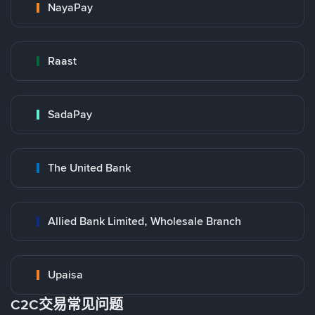
NayaPay
Raast
SadaPay
The United Bank
Allied Bank Limited, Wholesale Branch
Upaisa
C2C交易常见问题