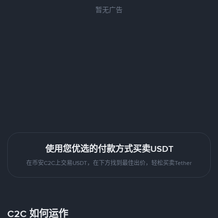
暂无广告
使用您优选的付款方式买卖USDT
在币安C2C上交易USDT，在下方找到最佳出价，轻松买卖Tether
C2C 如何运作