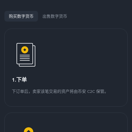
购买数字货币
出售数字货币
1.下单
下订单后，卖家该笔交易的资产将由币安 C2C 保管。