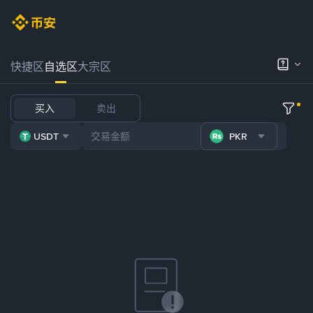
快捷区
自选区
大宗区
买入
卖出
USDT
PKR