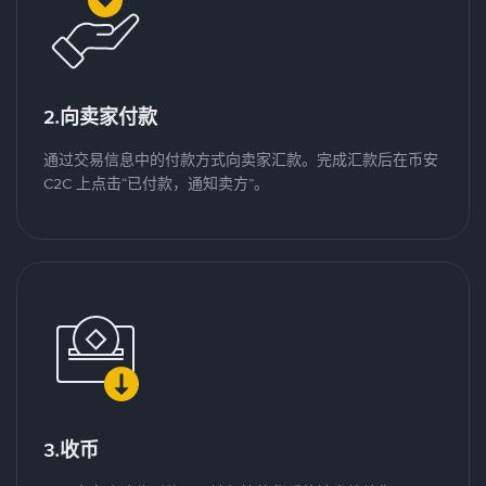
2.向卖家付款
通过交易信息中的付款方式向卖家汇款。完成汇款后在币安
C2C 上点击“已付款，通知卖方”。
3.收币