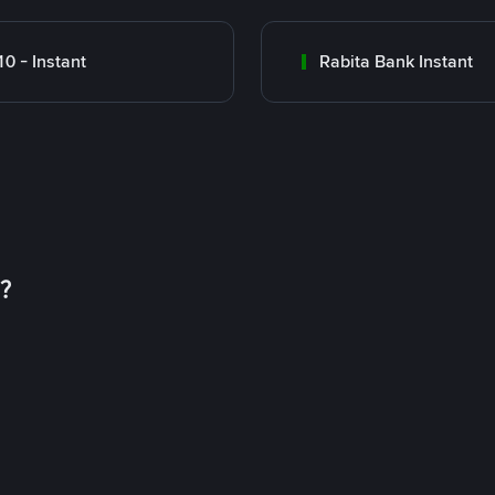
0 - Instant
Rabita Bank Instant
币？