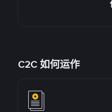
C2C 如何运作