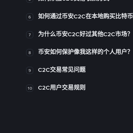
如何通过币安C2C在本地购买比特
6
为什么币安C2C好过其他C2C市场？
7
币安如何保护像我这样的个人用户？
8
C2C交易常见问题
9
C2C用户交易规则
10