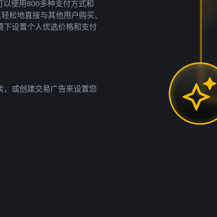
以使用800多种支付方式和
以轻松地直接与其他用户购买、
境下设置个人优选价格和支付
卖，或创建交易广告来设置您