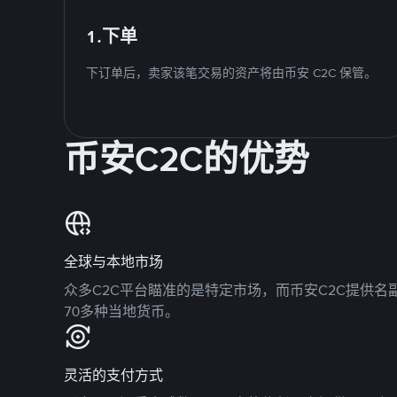
1.下单
下订单后，卖家该笔交易的资产将由币安 C2C 保管。
币安C2C的优势
全球与本地市场
众多C2C平台瞄准的是特定市场，而币安C2C提供
70多种当地货币。
灵活的支付方式