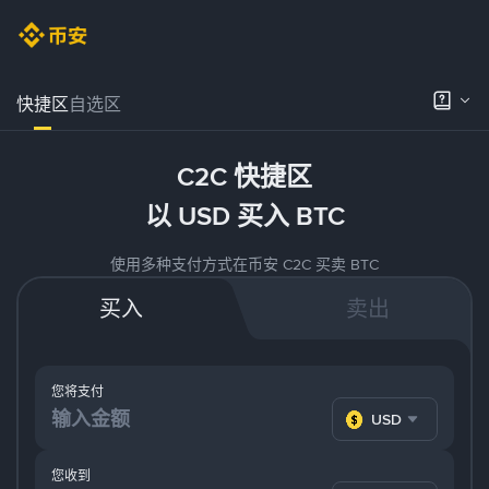
快捷区
自选区
C2C 快捷区
以 USD 买入 BTC
使用多种支付方式在币安 C2C 买卖 BTC
买入
卖出
您将支付
USD
您收到