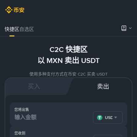
快捷区
自选区
C2C 快捷区
以 MXN 卖出 USDT
使用多种支付方式在币安 C2C 买卖 USDT
买入
卖出
您将出售
USDT
您收到