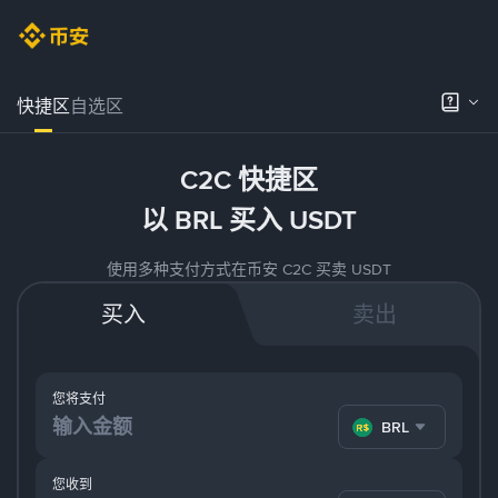
快捷区
自选区
C2C 快捷区
以 BRL 买入 USDT
使用多种支付方式在币安 C2C 买卖 USDT
买入
卖出
您将支付
BRL
您收到