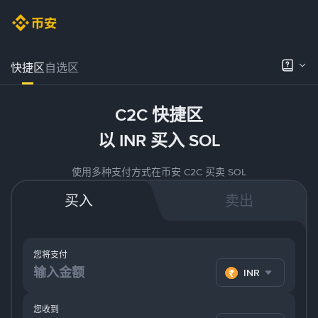
快捷区
自选区
C2C 快捷区
以 INR 买入 SOL
使用多种支付方式在币安 C2C 买卖 SOL
买入
卖出
您将支付
INR
您收到