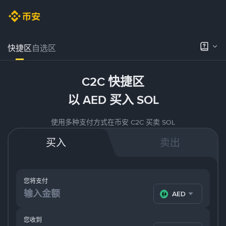
快捷区
自选区
C2C 快捷区
以 AED 买入 SOL
使用多种支付方式在币安 C2C 买卖 SOL
买入
卖出
您将支付
AED
您收到