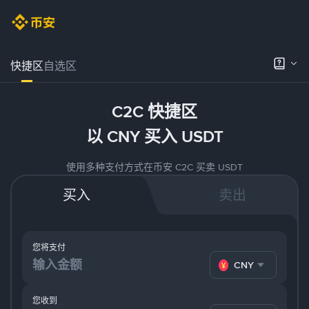
快捷区
自选区
C2C 快捷区
以 CNY 买入 USDT
使用多种支付方式在币安 C2C 买卖 USDT
买入
卖出
您将支付
CNY
您收到