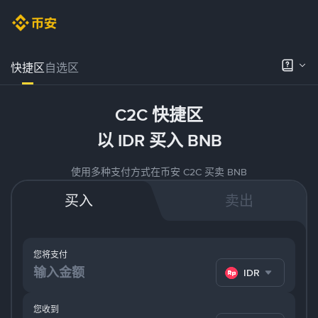
快捷区
自选区
C2C 快捷区
以 IDR 买入 BNB
使用多种支付方式在币安 C2C 买卖 BNB
买入
卖出
您将支付
IDR
您收到