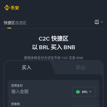
快捷区
自选区
C2C 快捷区
以 BRL 买入 BNB
使用多种支付方式在币安 C2C 买卖 BNB
买入
卖出
您将支付
BRL
您收到