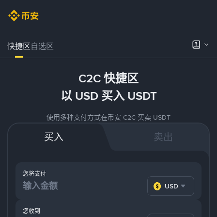
快捷区
自选区
C2C 快捷区
以 USD 买入 USDT
使用多种支付方式在币安 C2C 买卖 USDT
买入
卖出
您将支付
USD
您收到